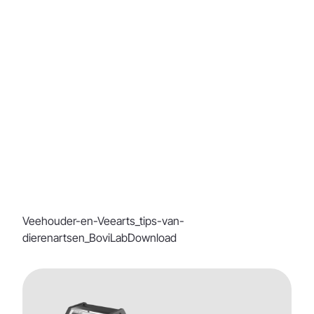
Veehouder-en-Veearts_tips-van-
dierenartsen_BoviLab
Download