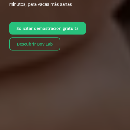
minutos, para vacas más sanas
Solicitar demostración gratuita
Descubrir BoviLab