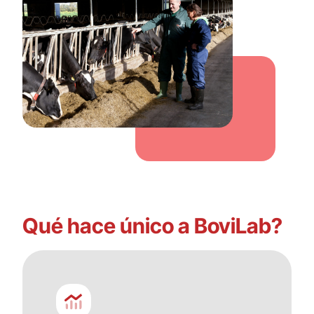
Qué hace único a BoviLab?