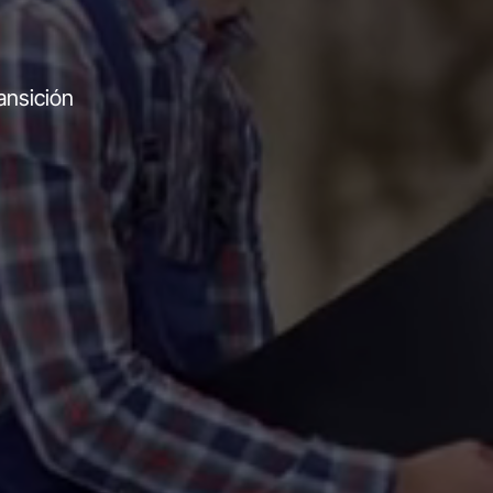
ansición