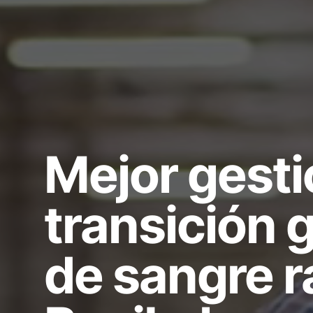
Mejor gesti
transición g
de sangre r