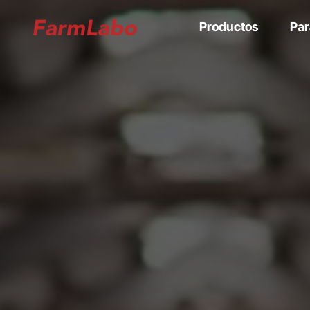
Productos
Par