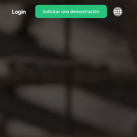
Login
Solicitar una demostración