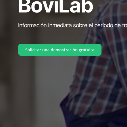
BoviLab
Información inmediata sobre el período de tr
Solicitar una demostración gratuita