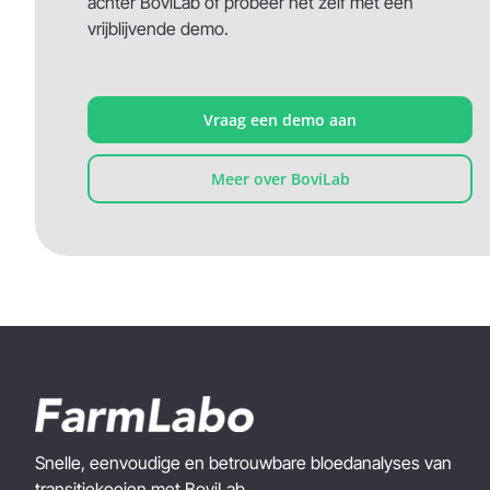
achter BoviLab of probeer het zelf met een
vrijblijvende demo.
Vraag een demo aan
Meer over BoviLab
Snelle, eenvoudige en betrouwbare bloedanalyses van
transitiekoeien met BoviLab.