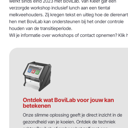
werkt sinds eind 2023 met BoviLab. Van Kleef gaf een
verzorgde workshop inclusief lunch aan een tiental
melkveehouders. Zij kregen tekst en uitleg hoe de dierenar
hen met BoviLab kan ondersteunen bij het onder controle
houden van de transitieperiode.
Wil je informatie over workshops of contact opnemen? Klik
Ontdek wat BoviLab voor jouw kan
betekenen
Onze slimme oplossing geeft je direct inzicht in de
gezondheid van je koeien. Ontdek de techniek