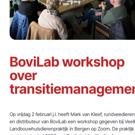
BoviLab workshop
over
transitiemanageme
Op vrijdag 2 februari j.l. heeft Mark van Kleef, rundveedieren
en distributeur van BoviLab een workshop gegeven bij Vee
Landbouwhuisdierenpraktijk in Bergen op Zoom. De praktijk