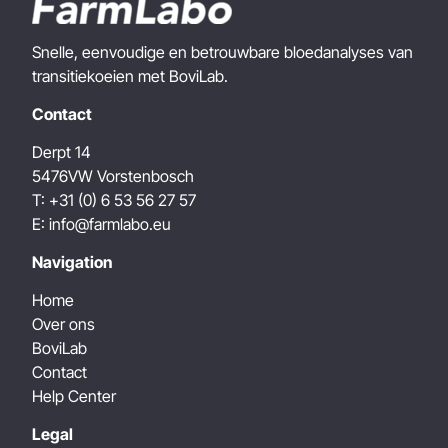
Snelle, eenvoudige en betrouwbare bloedanalyses van
transitiekoeien met BoviLab.
Contact
Derpt 14
5476VW
Vorstenbosch
T:
+31 (0) 6 53 56 27 57
E:
info@farmlabo.eu
Navigation
Home
Over ons
BoviLab
Contact
Help Center
Legal