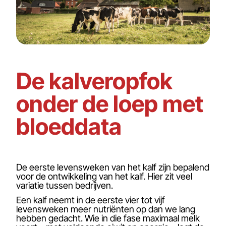
De kalveropfok
onder de loep met
bloeddata
De eerste levensweken van het kalf zijn bepalend
voor de ontwikkeling van het kalf. Hier zit veel
variatie tussen bedrijven.
Een kalf neemt in de eerste vier tot vijf
levensweken meer nutriënten op dan we lang
hebben gedacht. Wie in die fase maximaal melk