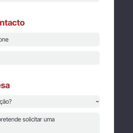
ntacto
esa