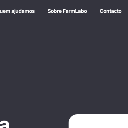
uem ajudamos
Sobre FarmLabo
Contacto
a