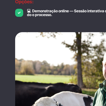
Opções:
💻 Demonstração online — Sessão interativa 
do o processo.