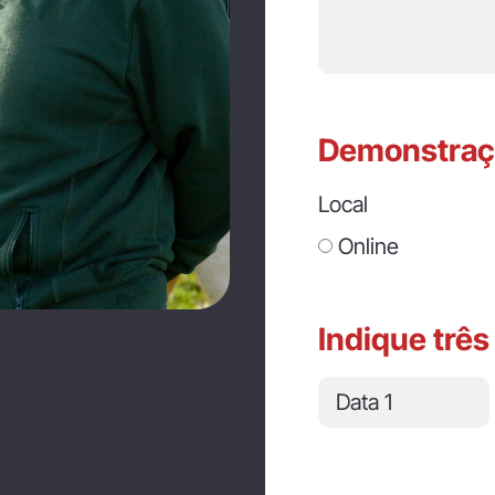
Demonstraçã
Local
Online
Indique três