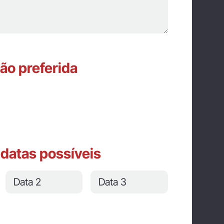
o preferida
 datas possíveis