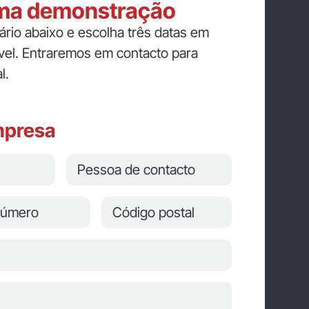
uma demonstração
ário abaixo e escolha três datas em
ível. Entraremos em contacto para
l.
mpresa