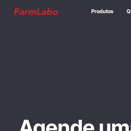
Produtos
Q
Agende um