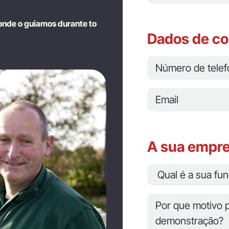
onde o guiamos durante to
Dados de co
A sua empr