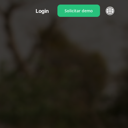
Login
Solicitar demo