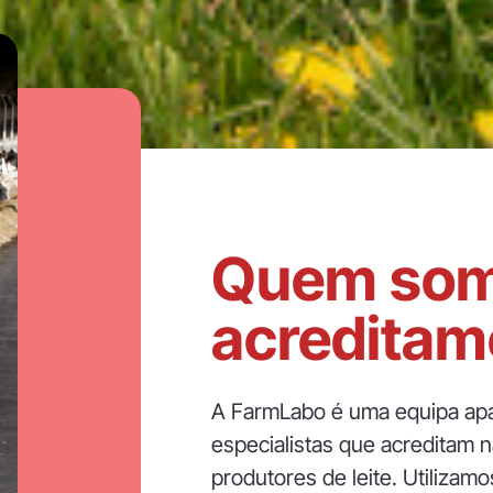
Quem som
acreditam
A FarmLabo é uma equipa apai
especialistas que acreditam 
produtores de leite. Utilizam