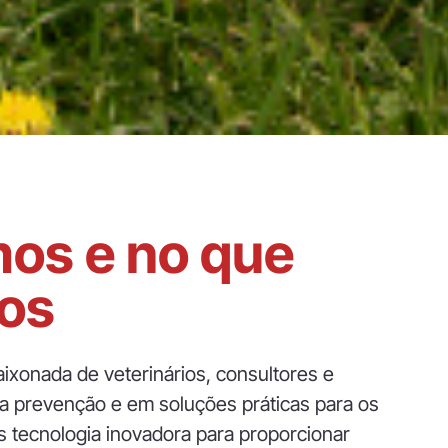
os e no que
os
xonada de veterinários, consultores e
na prevenção e em soluções práticas para os
os tecnologia inovadora para proporcionar