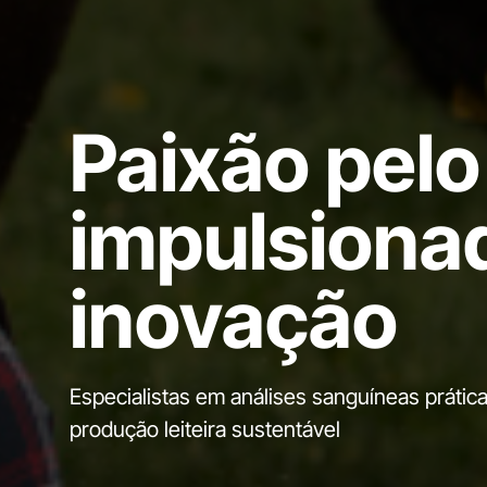
Paixão pelo 
impulsiona
inovação
Especialistas em análises sanguíneas prátic
produção leiteira sustentável