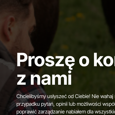
Proszę o k
z nami
Chcielibyśmy usłyszeć od Ciebie! Nie wahaj
przypadku pytań, opinii lub możliwości wsp
poprawić zarządzanie nabiałem dla wszystki