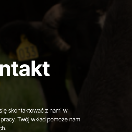
ontakt
 się skontaktować z nami w
ółpracy. Twój wkład pomoże nam
ch.