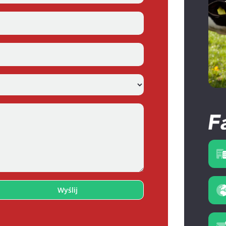
Wyślij