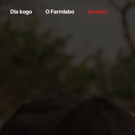
Dla kogo
O Farmlabo
Kontakt